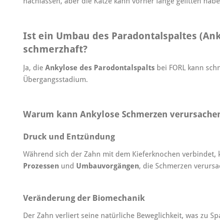
nachlassen, aber die Katze kann vorher lange gelitten habe
Ist ein Umbau des Paradontalspaltes (An
schmerzhaft?
Ja, die
Ankylose des Parodontalspalts
bei FORL kann schm
Übergangsstadium.
Warum kann Ankylose Schmerzen verursache
Druck und Entzündung
Während sich der Zahn mit dem Kieferknochen verbindet,
Prozessen
und
Umbauvorgängen
, die Schmerzen verurs
Veränderung der Biomechanik
Der Zahn verliert seine natürliche Beweglichkeit, was zu