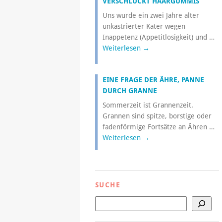
VERSCHLUCKT HAARGUMMIS
Uns wurde ein zwei Jahre alter
unkastrierter Kater wegen
Inappetenz (Appetitlosigkeit) und …
Weiterlesen
→
EINE FRAGE DER ÄHRE, PANNE
DURCH GRANNE
Sommerzeit ist Grannenzeit.
Grannen sind spitze, borstige oder
fadenförmige Fortsätze an Ähren …
Weiterlesen
→
SUCHE
Suchen