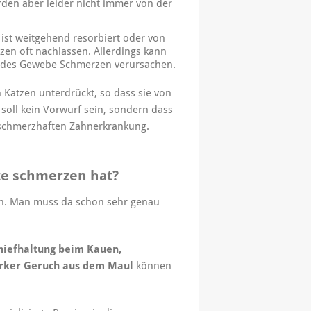
rden aber leider nicht immer von der
ist weitgehend resorbiert oder von
en oft nachlassen. Allerdings kann
endes Gewebe Schmerzen verursachen.
Katzen unterdrückt, so dass sie von
oll kein Vorwurf sein, sondern dass
 schmerzhaften Zahnerkrankung.
ze schmerzen hat?
nen. Man muss da schon sehr genau
hiefhaltung beim Kauen,
arker Geruch aus dem Maul
können