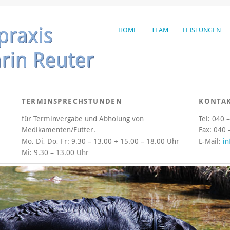
HOME
TEAM
LEISTUNGEN
TERMINSPRECHSTUNDEN
KONTA
für Terminvergabe und Abholung von
Tel: 040 
Medikamenten/Futter.
Fax: 040 
Mo, Di, Do, Fr:
9.30 – 13.00 + 15.00 – 18.00 Uhr
E-Mail:
in
Mi:
9.30 – 13.00 Uhr