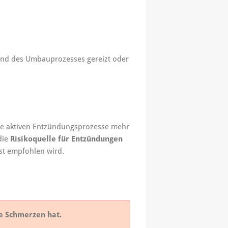
nd des Umbauprozesses gereizt oder
ine aktiven Entzündungsprozesse mehr
die
Risikoquelle für Entzündungen
t empfohlen wird.
ine Schmerzen hat.