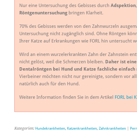
Nur eine Untersuchung des Gebisses durch
Adspektion
Röntgenuntersuchung
bringen Klarheit.
70% des Gebisses werden von den Zahnwurzeln ausgemac
Untersuchung nicht zugänglich sind. Ohne Röntgen kön
Ihrer Katze auf Erkrankungen wie FORL hin untersucht w
Wird an einem wurzelerkrankten Zahn der Zahnstein entfe
nicht gelöst, weil die Schmerzen bleiben.
Daher ist ein
Dentalröntgen bei Hund und Katze fachliche einfach 
Vierbeiner möchten nicht nur gereinigte, sondern vor al
natürlich auch für den Hund.
Weitere Information finden Sie in dem Artikel
FORL bei K
Kategorien:
Hundekrankheiten
,
Katzenkrankheiten
,
Zahnkrankheiten
|
Per