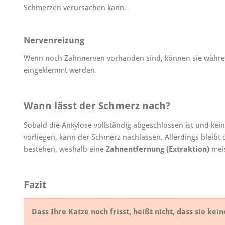
Schmerzen verursachen kann.
Nervenreizung
Wenn noch Zahnnerven vorhanden sind, können sie währe
eingeklemmt werden.
Wann lässt der Schmerz nach?
Sobald die Ankylose vollständig abgeschlossen ist und ke
vorliegen, kann der Schmerz nachlassen. Allerdings bleibt 
bestehen, weshalb eine
Zahnentfernung (Extraktion)
meis
Fazit
Dass Ihre Katze noch frisst, heißt nicht, dass sie ke