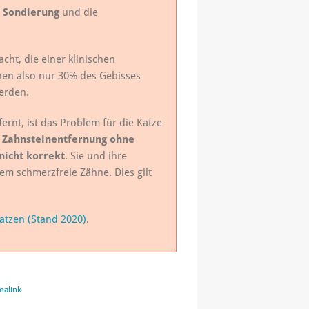
,
Sondierung
und die
ht, die einer klinischen
nen also nur 30% des Gebisses
erden.
rnt, ist das Problem für die Katze
e Zahnsteinentfernung ohne
nicht korrekt
. Sie und ihre
lem schmerzfreie Zähne. Dies gilt
atzen (Stand 2020)
.
malink