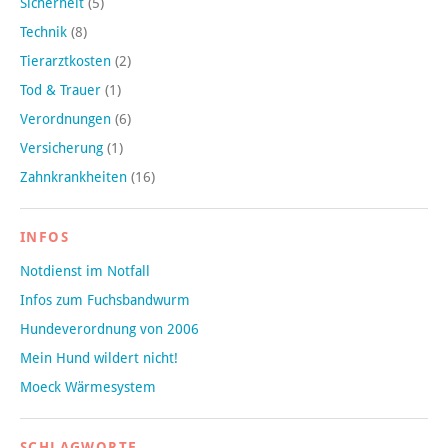
Sicherheit
(5)
Technik
(8)
Tierarztkosten
(2)
Tod & Trauer
(1)
Verordnungen
(6)
Versicherung
(1)
Zahnkrankheiten
(16)
INFOS
Notdienst im Notfall
Infos zum Fuchsbandwurm
Hundeverordnung von 2006
Mein Hund wildert nicht!
Moeck Wärmesystem
SCHLAGWORTE