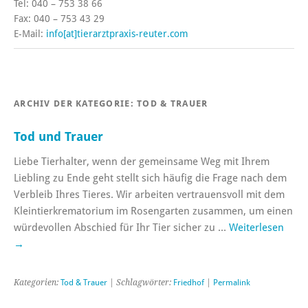
Tel: 040 – 753 38 66
Fax: 040 – 753 43 29
E-Mail:
info[at]tierarztpraxis-reuter.com
ARCHIV DER KATEGORIE:
TOD & TRAUER
Tod und Trauer
Liebe Tierhalter, wenn der gemeinsame Weg mit Ihrem
Liebling zu Ende geht stellt sich häufig die Frage nach dem
Verbleib Ihres Tieres. Wir arbeiten vertrauensvoll mit dem
Kleintierkrematorium im Rosengarten zusammen, um einen
würdevollen Abschied für Ihr Tier sicher zu …
Weiterlesen
→
Kategorien:
Tod & Trauer
| Schlagwörter:
Friedhof
|
Permalink