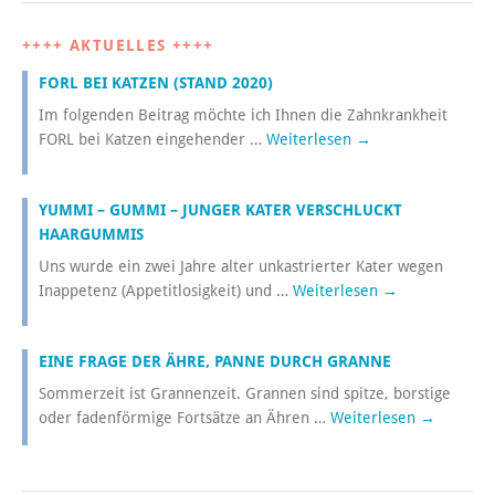
++++ AKTUELLES ++++
FORL BEI KATZEN (STAND 2020)
Im folgenden Beitrag möchte ich Ihnen die Zahnkrankheit
FORL bei Katzen eingehender …
Weiterlesen
→
YUMMI – GUMMI – JUNGER KATER VERSCHLUCKT
HAARGUMMIS
Uns wurde ein zwei Jahre alter unkastrierter Kater wegen
Inappetenz (Appetitlosigkeit) und …
Weiterlesen
→
EINE FRAGE DER ÄHRE, PANNE DURCH GRANNE
Sommerzeit ist Grannenzeit. Grannen sind spitze, borstige
oder fadenförmige Fortsätze an Ähren …
Weiterlesen
→