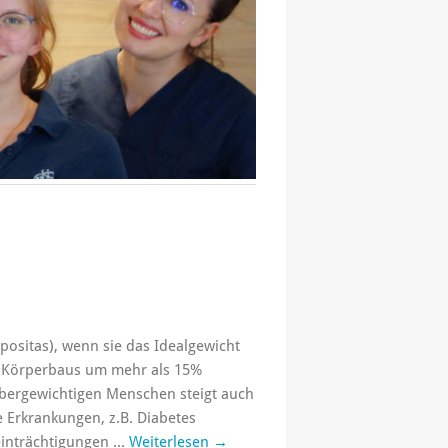
ositas), wenn sie das Idealgewicht
es Körperbaus um mehr als 15%
bergewichtigen Menschen steigt auch
e Erkrankungen, z.B. Diabetes
einträchtigungen …
Weiterlesen
→