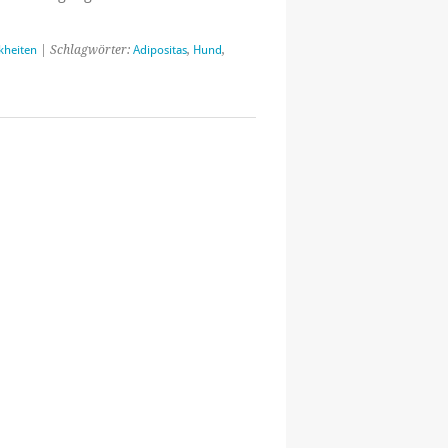
kheiten
| Schlagwörter:
Adipositas
,
Hund
,