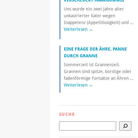
VERSCHLUCKT HAARGUMMIS
Uns wurde ein zwei Jahre alter
unkastrierter Kater wegen
Inappetenz (Appetitlosigkeit) und …
Weiterlesen
→
EINE FRAGE DER ÄHRE, PANNE
DURCH GRANNE
Sommerzeit ist Grannenzeit.
Grannen sind spitze, borstige oder
fadenförmige Fortsätze an Ähren …
Weiterlesen
→
SUCHE
Suchen