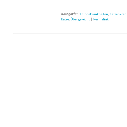
Kategorien:
Hundekrankheiten
,
Katzenkran
Katze
,
Übergewicht
|
Permalink