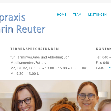
HOME
TEAM
LEISTUNGEN
TERMINSPRECHSTUNDEN
KONTA
für Terminvergabe und Abholung von
Tel: 040 
Medikamenten/Futter.
Fax: 040 
Mo, Di, Do, Fr:
9.30 – 13.00 + 15.00 – 18.00 Uhr
E-Mail:
in
Mi:
9.30 – 13.00 Uhr