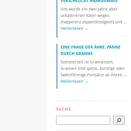
VERSCHLUCKT HAARGUMMIS
Uns wurde ein zwei Jahre alter
unkastrierter Kater wegen
Inappetenz (Appetitlosigkeit) und …
Weiterlesen
→
EINE FRAGE DER ÄHRE, PANNE
DURCH GRANNE
Sommerzeit ist Grannenzeit.
Grannen sind spitze, borstige oder
fadenförmige Fortsätze an Ähren …
Weiterlesen
→
SUCHE
Suchen