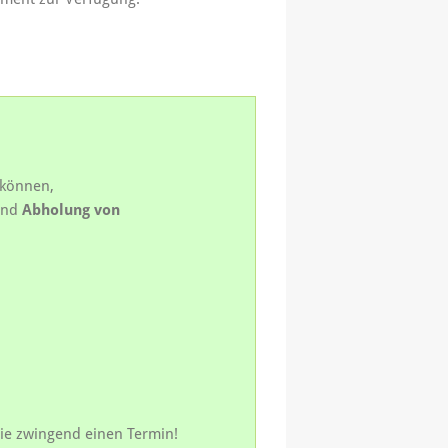
 können,
nd
Abholung
von
ie zwingend einen Termin!