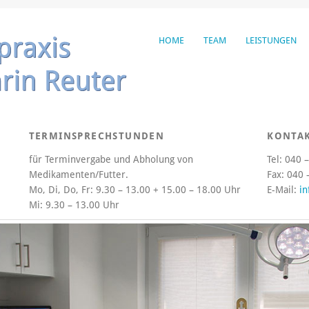
HOME
TEAM
LEISTUNGEN
TERMINSPRECHSTUNDEN
KONTA
für Terminvergabe und Abholung von
Tel: 040 
Medikamenten/Futter.
Fax: 040 
Mo, Di, Do, Fr:
9.30 – 13.00 + 15.00 – 18.00 Uhr
E-Mail:
in
Mi:
9.30 – 13.00 Uhr