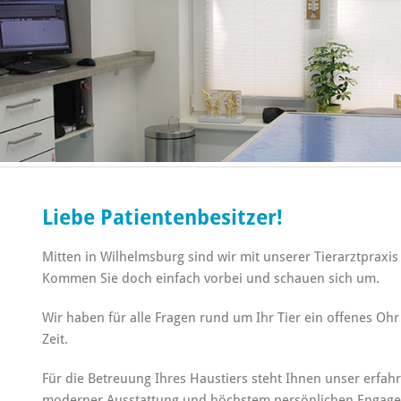
Liebe Patientenbesitzer!
Mitten in Wilhelmsburg sind wir mit unserer Tierarztpraxis 
Kommen Sie doch einfach vorbei und schauen sich um.
Wir haben für alle Fragen rund um Ihr Tier ein offenes O
Zeit.
Für die Betreuung Ihres Haustiers steht Ihnen unser erfa
moderner Ausstattung und höchstem persönlichen Engage