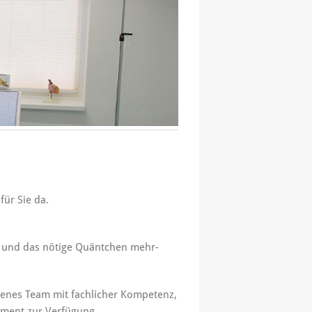
für Sie da.
hr und das nötige Quäntchen mehr-
hrenes Team mit fachlicher Kompetenz,
ment zur Verfügung.