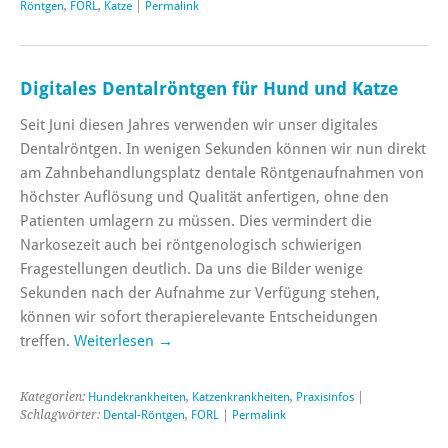
Röntgen
,
FORL
,
Katze
|
Permalink
Digitales Dentalröntgen für Hund und Katze
Seit Juni diesen Jahres verwenden wir unser digitales
Dentalröntgen. In wenigen Sekunden können wir nun direkt
am Zahnbehandlungsplatz dentale Röntgenaufnahmen von
höchster Auflösung und Qualität anfertigen, ohne den
Patienten umlagern zu müssen. Dies vermindert die
Narkosezeit auch bei röntgenologisch schwierigen
Fragestellungen deutlich. Da uns die Bilder wenige
Sekunden nach der Aufnahme zur Verfügung stehen,
können wir sofort therapierelevante Entscheidungen
treffen.
Weiterlesen
→
Kategorien:
Hundekrankheiten
,
Katzenkrankheiten
,
Praxisinfos
|
Schlagwörter:
Dental-Röntgen
,
FORL
|
Permalink