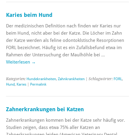
Karies beim Hund
Der medizinischen Definition nach finden wir Karies nur
beim Hund, nicht aber bei der Katze. Die Löcher im Zahn
der Katze werden als feline odontoklstische Resorptionen
FORL bezeichnet. Häufig ist es ein Zufallsbefund etwa im
Rahmen der Untersuchung der Maulhöhle bei …
Weiterlesen
→
Kategorien:
Hundekrankheiten
,
Zahnkrankheiten
| Schlagwörter:
FORL
,
Hund
,
Karies
|
Permalink
Zahnerkrankungen bei Katzen
Zahnerkrankungen kommen bei der Katze sehr häufig vor.
Studien zeigen, dass etwa 75% aller Katzen an
Zahnerkrankungen leiden (American Veterinary Dental