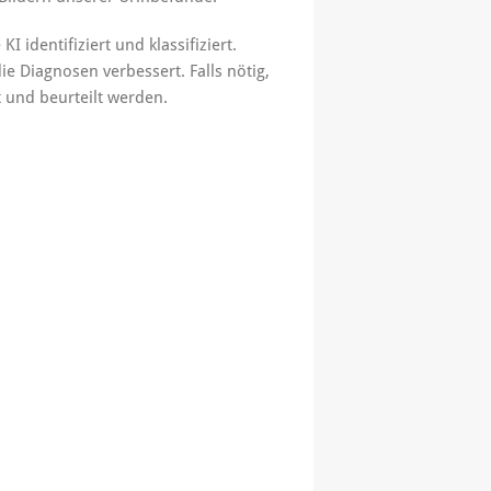
I identifiziert und klassifiziert.
 Diagnosen verbessert. Falls nötig,
t und beurteilt werden.