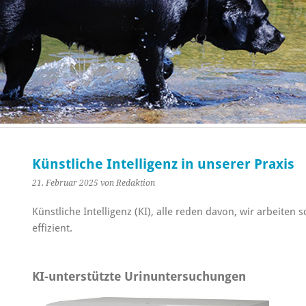
Künstliche Intelligenz in unserer Praxis
21. Februar 2025
von Redaktion
Künstliche Intelligenz (KI), alle reden davon, wir arbeiten
effizient.
KI-unterstützte Urinuntersuchungen