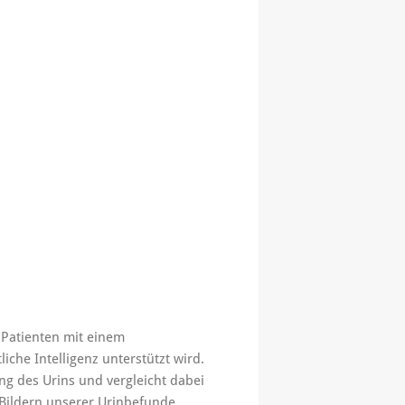
 Patienten mit einem
iche Intelligenz unterstützt wird.
g des Urins und vergleicht dabei
n Bildern unserer Urinbefunde.