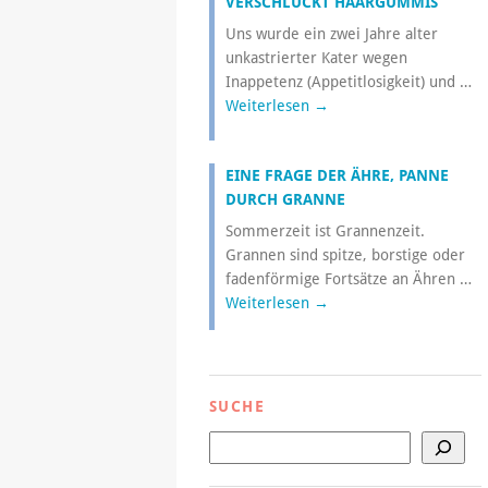
VERSCHLUCKT HAARGUMMIS
Uns wurde ein zwei Jahre alter
unkastrierter Kater wegen
Inappetenz (Appetitlosigkeit) und …
Weiterlesen
→
EINE FRAGE DER ÄHRE, PANNE
DURCH GRANNE
Sommerzeit ist Grannenzeit.
Grannen sind spitze, borstige oder
fadenförmige Fortsätze an Ähren …
Weiterlesen
→
SUCHE
Suchen