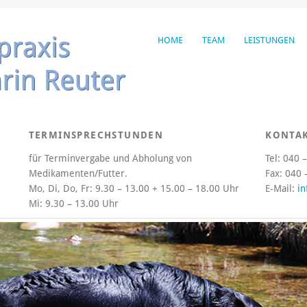
HOME
TEAM
LEISTUNGEN
TERMINSPRECHSTUNDEN
KONTA
für Terminvergabe und Abholung von
Tel: 040 
Medikamenten/Futter.
Fax: 040 
Mo, Di, Do, Fr:
9.30 – 13.00 + 15.00 – 18.00 Uhr
E-Mail:
in
Mi:
9.30 – 13.00 Uhr