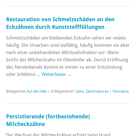
Restauration von Schmelzschäden an den
Eckzähnen durch Kunststofffüllungen
Schmelzschäden am bleibenden Eckzahn sehen wir relativ
häufig. Die Ursachen sind vielfältig, häufig kommen sie aber
nach einer unbehandelten Milchzahnfraktur vor. Meist
bricht der Milcheckzahn im Oberkiefer ab. Durch Eröffnung
des Nervenkanals kommt es immer zu einer Entzündung
oder Infektion …
Weiterlesen
→
Kategorien:
Auf alle Fälle
| Schlagwörter:
Zahn
,
Zahnfrakturen
|
Permalink
Persistierende (fortbestehende)
Milcheckzähne
Der Wechsel der Milcheckzähne erfolgt beim Hund