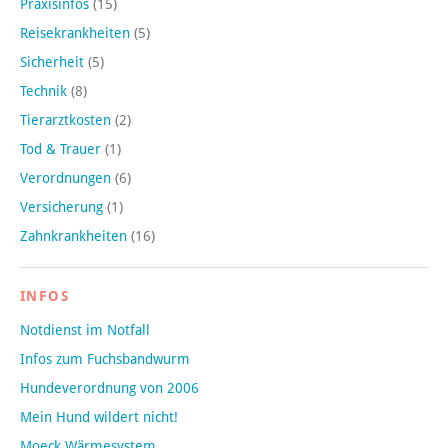
Praxisinfos
(15)
Reisekrankheiten
(5)
Sicherheit
(5)
Technik
(8)
Tierarztkosten
(2)
Tod & Trauer
(1)
Verordnungen
(6)
Versicherung
(1)
Zahnkrankheiten
(16)
INFOS
Notdienst im Notfall
Infos zum Fuchsbandwurm
Hundeverordnung von 2006
Mein Hund wildert nicht!
Moeck Wärmesystem