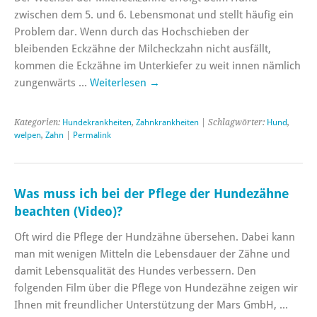
zwischen dem 5. und 6. Lebensmonat und stellt häufig ein
Problem dar. Wenn durch das Hochschieben der
bleibenden Eckzähne der Milcheckzahn nicht ausfällt,
kommen die Eckzähne im Unterkiefer zu weit innen nämlich
zungenwärts …
Weiterlesen
→
Kategorien:
Hundekrankheiten
,
Zahnkrankheiten
| Schlagwörter:
Hund
,
welpen
,
Zahn
|
Permalink
Was muss ich bei der Pflege der Hundezähne
beachten (Video)?
Oft wird die Pflege der Hundzähne übersehen. Dabei kann
man mit wenigen Mitteln die Lebensdauer der Zähne und
damit Lebensqualität des Hundes verbessern. Den
folgenden Film über die Pflege von Hundezähne zeigen wir
Ihnen mit freundlicher Unterstützung der Mars GmbH, …