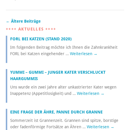
←
Ältere Beiträge
++++ AKTUELLES ++++
FORL BEI KATZEN (STAND 2020)
Im folgenden Beitrag möchte ich Ihnen die Zahnkrankheit
FORL bei Katzen eingehender …
Weiterlesen
→
YUMMI – GUMMI – JUNGER KATER VERSCHLUCKT
HAARGUMMIS
Uns wurde ein zwei Jahre alter unkastrierter Kater wegen
Inappetenz (Appetitlosigkeit) und …
Weiterlesen
→
EINE FRAGE DER ÄHRE, PANNE DURCH GRANNE
Sommerzeit ist Grannenzeit. Grannen sind spitze, borstige
oder fadenförmige Fortsätze an Ähren …
Weiterlesen
→