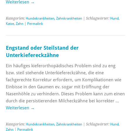
Weiterlesen
→
Kategorien:
Hundekrankheiten
,
Zahnkrankheiten
| Schlagwörter:
Hund
,
Katze
,
Zahn
|
Permalink
Engstand oder Steilstand der
Unterkiefereckzähne
Ein häufiges kieferorthopädisches Problem sind zu eng
bzw. steil stehende Unterkiefereckzähne, die eine
fachgerechte Korrektur erfordern, um Komplikationen wie
Einbisse in den Gaumen ev. sogar mit Eröffnung der
Nasenhöhle zu verhindern. Dieses Problem kann zum einen
durch die persistierenden Milcheckzähne bei korrekter …
Weiterlesen
→
Kategorien:
Hundekrankheiten
,
Zahnkrankheiten
| Schlagwörter:
Hund
,
Zahn
|
Permalink