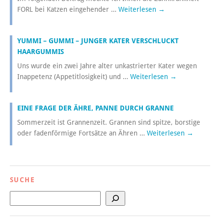
FORL bei Katzen eingehender …
Weiterlesen
→
YUMMI – GUMMI – JUNGER KATER VERSCHLUCKT
HAARGUMMIS
Uns wurde ein zwei Jahre alter unkastrierter Kater wegen
Inappetenz (Appetitlosigkeit) und …
Weiterlesen
→
EINE FRAGE DER ÄHRE, PANNE DURCH GRANNE
Sommerzeit ist Grannenzeit. Grannen sind spitze, borstige
oder fadenförmige Fortsätze an Ähren …
Weiterlesen
→
SUCHE
Suchen