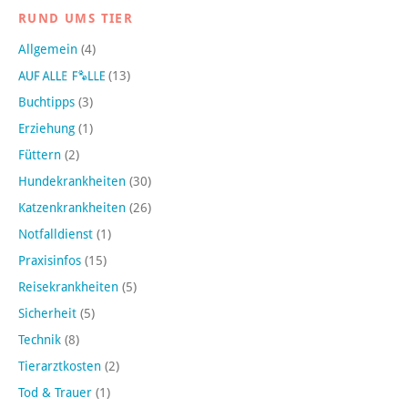
RUND UMS TIER
Allgemein
(4)
(13)
Buchtipps
(3)
Erziehung
(1)
Füttern
(2)
Hundekrankheiten
(30)
Katzenkrankheiten
(26)
Notfalldienst
(1)
Praxisinfos
(15)
Reisekrankheiten
(5)
Sicherheit
(5)
Technik
(8)
Tierarztkosten
(2)
Tod & Trauer
(1)