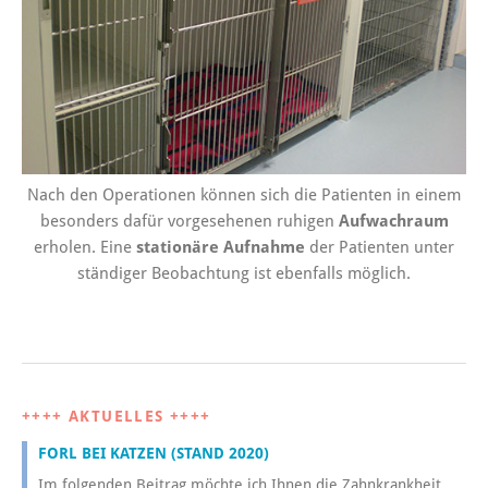
Nach den Operationen können sich die Patienten in einem
besonders dafür vorgesehenen ruhigen
Aufwachraum
erholen. Eine
stationäre Aufnahme
der Patienten unter
ständiger Beobachtung ist ebenfalls möglich.
++++ AKTUELLES ++++
FORL BEI KATZEN (STAND 2020)
Im folgenden Beitrag möchte ich Ihnen die Zahnkrankheit