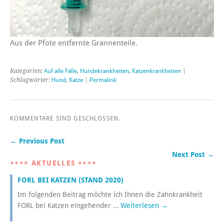
Aus der Pfote entfernte Grannenteile.
Kategorien:
Auf alle Fälle
,
Hundekrankheiten
,
Katzenkrankheiten
|
Schlagwörter:
Hund
,
Katze
|
Permalink
KOMMENTARE SIND GESCHLOSSEN.
← Previous Post
Next Post →
++++ AKTUELLES ++++
FORL BEI KATZEN (STAND 2020)
Im folgenden Beitrag möchte ich Ihnen die Zahnkrankheit
FORL bei Katzen eingehender …
Weiterlesen
→