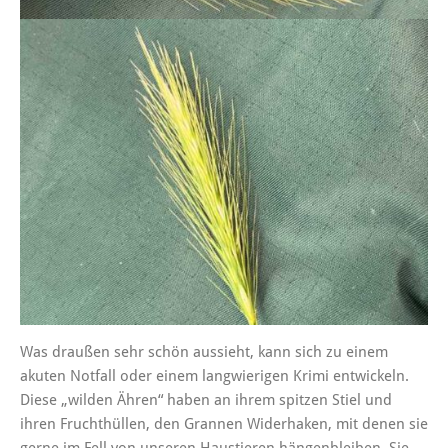
Was draußen sehr schön aussieht, kann sich zu einem
akuten Notfall oder einem langwierigen Krimi entwickeln.
Diese „wilden Ähren“ haben an ihrem spitzen Stiel und
ihren Fruchthüllen, den Grannen Widerhaken, mit denen sie
gerne im Fell von unseren Haustieren hängenbleiben. Sie