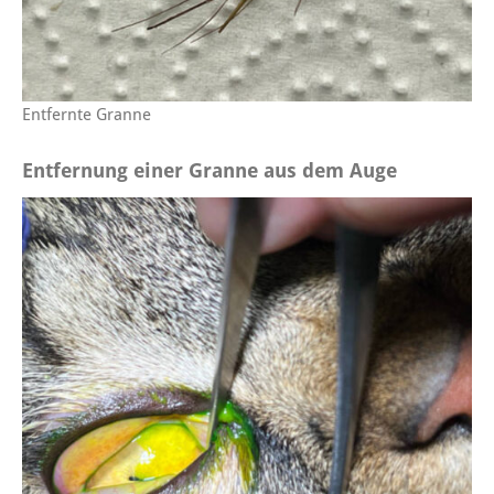
Entfernte Granne
Entfernung einer Granne aus dem Auge