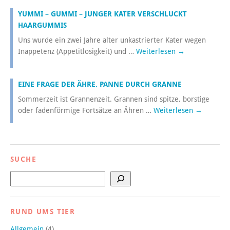
YUMMI – GUMMI – JUNGER KATER VERSCHLUCKT
HAARGUMMIS
Uns wurde ein zwei Jahre alter unkastrierter Kater wegen
Inappetenz (Appetitlosigkeit) und …
Weiterlesen
→
EINE FRAGE DER ÄHRE, PANNE DURCH GRANNE
Sommerzeit ist Grannenzeit. Grannen sind spitze, borstige
oder fadenförmige Fortsätze an Ähren …
Weiterlesen
→
SUCHE
Suchen
RUND UMS TIER
Allgemein
(4)