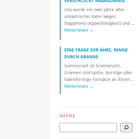
VERSCHLUCKT HAARGUMMIS
Uns wurde ein zwei Jahre alter
unkastrierter Kater wegen
Inappetenz (Appetitlosigkeit) und …
Weiterlesen
→
EINE FRAGE DER ÄHRE, PANNE
DURCH GRANNE
Sommerzeit ist Grannenzeit.
Grannen sind spitze, borstige oder
fadenförmige Fortsätze an Ähren …
Weiterlesen
→
SUCHE
Suchen