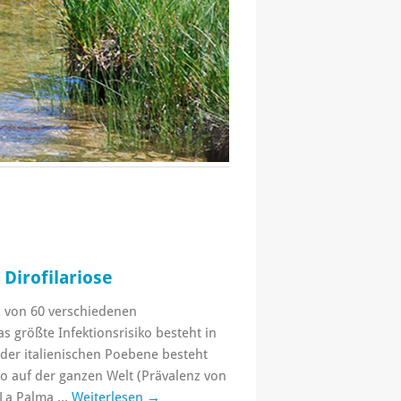
Dirofilariose
 von 60 verschiedenen
 größte Infektionsrisiko besteht in
der italienischen Poebene besteht
ko auf der ganzen Welt (Prävalenz von
 La Palma …
Weiterlesen
→