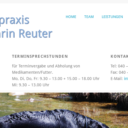
HOME
TEAM
LEISTUNGEN
TERMINSPRECHSTUNDEN
KONTA
für Terminvergabe und Abholung von
Tel: 040 
Medikamenten/Futter.
Fax: 040 
Mo, Di, Do, Fr:
9.30 – 13.00 + 15.00 – 18.00 Uhr
E-Mail:
in
Mi:
9.30 – 13.00 Uhr