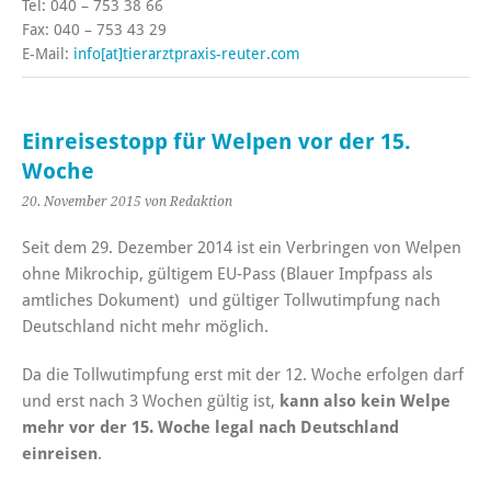
Tel: 040 – 753 38 66
Fax: 040 – 753 43 29
E-Mail:
info[at]tierarztpraxis-reuter.com
Einreisestopp für Welpen vor der 15.
Woche
20. November 2015
von Redaktion
Seit dem 29. Dezember 2014 ist ein Verbringen von Welpen
ohne Mikrochip, gültigem EU-Pass (Blauer Impfpass als
amtliches Dokument) und gültiger Tollwutimpfung nach
Deutschland nicht mehr möglich.
Da die Tollwutimpfung erst mit der 12. Woche erfolgen darf
und erst nach 3 Wochen gültig ist,
kann also kein Welpe
mehr vor der 15. Woche legal nach Deutschland
einreisen
.