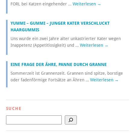
FORL bei Katzen eingehender …
Weiterlesen
→
YUMMI – GUMMI – JUNGER KATER VERSCHLUCKT
HAARGUMMIS
Uns wurde ein zwei Jahre alter unkastrierter Kater wegen
Inappetenz (Appetitlosigkeit) und …
Weiterlesen
→
EINE FRAGE DER ÄHRE, PANNE DURCH GRANNE
Sommerzeit ist Grannenzeit. Grannen sind spitze, borstige
oder fadenförmige Fortsätze an Ähren …
Weiterlesen
→
SUCHE
Suchen