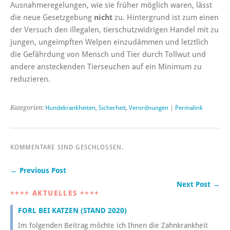
Ausnahmeregelungen, wie sie früher möglich waren, lässt
die neue Gesetzgebung
nicht
zu. Hintergrund ist zum einen
der Versuch den illegalen, tierschutzwidrigen Handel mit zu
jungen, ungeimpften Welpen einzudämmen und letztlich
die Gefährdung von Mensch und Tier durch Tollwut und
andere ansteckenden Tierseuchen auf ein Minimum zu
reduzieren.
Kategorien:
Hundekrankheiten
,
Sicherheit
,
Verordnungen
|
Permalink
KOMMENTARE SIND GESCHLOSSEN.
← Previous Post
Next Post →
++++ AKTUELLES ++++
FORL BEI KATZEN (STAND 2020)
Im folgenden Beitrag möchte ich Ihnen die Zahnkrankheit