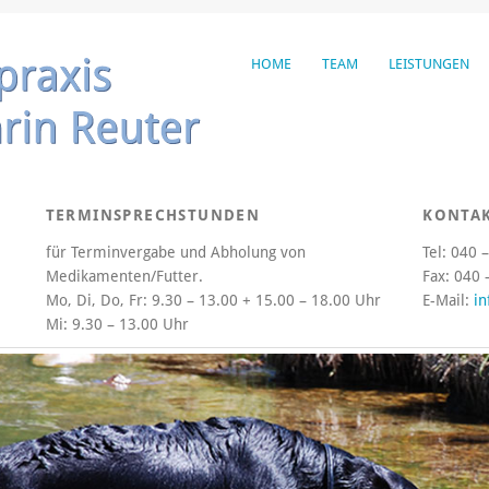
HOME
TEAM
LEISTUNGEN
TERMINSPRECHSTUNDEN
KONTA
für Terminvergabe und Abholung von
Tel: 040 
Medikamenten/Futter.
Fax: 040 
Mo, Di, Do, Fr:
9.30 – 13.00 + 15.00 – 18.00 Uhr
E-Mail:
in
Mi:
9.30 – 13.00 Uhr