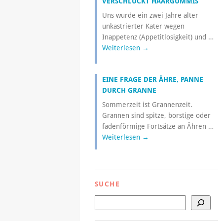
VERSCHLUCKT HAARGUMMIS
Uns wurde ein zwei Jahre alter
unkastrierter Kater wegen
Inappetenz (Appetitlosigkeit) und …
Weiterlesen
→
EINE FRAGE DER ÄHRE, PANNE
DURCH GRANNE
Sommerzeit ist Grannenzeit.
Grannen sind spitze, borstige oder
fadenförmige Fortsätze an Ähren …
Weiterlesen
→
SUCHE
Suchen