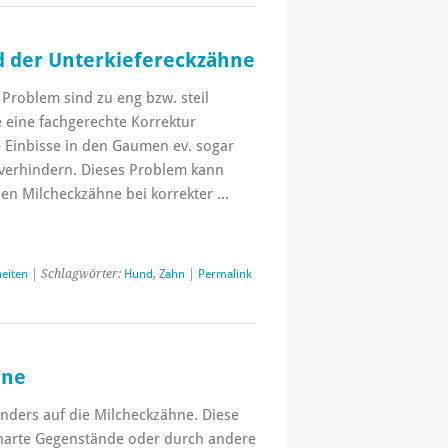
d der Unterkiefereckzähne
 Problem sind zu eng bzw. steil
 eine fachgerechte Korrektur
 Einbisse in den Gaumen ev. sogar
verhindern. Dieses Problem kann
den Milcheckzähne bei korrekter …
eiten
| Schlagwörter:
Hund
,
Zahn
|
Permalink
hne
nders auf die Milcheckzähne. Diese
 harte Gegenstände oder durch andere