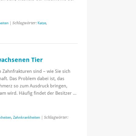
eiten
| Schlagwörter:
Katze
,
wachsenen Tier
n Zahnfrakturen sind – wie Sie sich
aft. Das Problem dabei ist, das
hmerz so zum Ausdruck bringen,
am wird. Häufig findet der Besitzer …
kheiten
,
Zahnkrankheiten
| Schlagwörter: