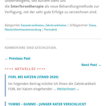
unbefriedigend, seit kurzem steht uns
die
Interferontherapie
als neue Behandlungmethode zur
Verfügung, mit der sehr gute Erfolge zu verzeichnen sind.
Kategorien:
Katzenkrankheiten
,
Zahnkrankheiten
| Schlagwörter:
Katze
,
Maulschleimhautentzündung
|
Permalink
KOMMENTARE SIND GESCHLOSSEN.
← Previous Post
Next Post →
++++ AKTUELLES ++++
FORL BEI KATZEN (STAND 2020)
Im folgenden Beitrag möchte ich Ihnen die Zahnkrankheit
FORL bei Katzen eingehender …
Weiterlesen
→
YUMMI – GUMMI – JUNGER KATER VERSCHLUCKT