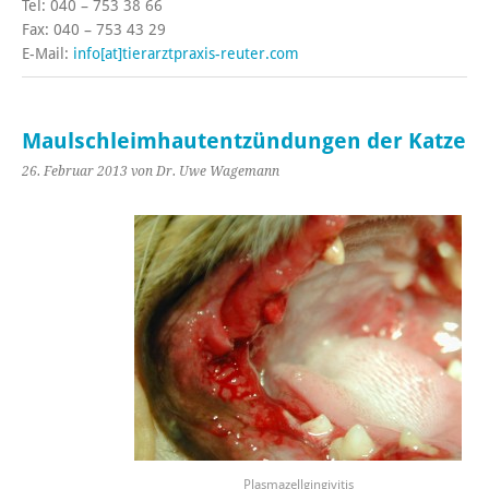
Tel: 040 – 753 38 66
Fax: 040 – 753 43 29
E-Mail:
info[at]tierarztpraxis-reuter.com
Maulschleimhautentzündungen der Katze
26. Februar 2013
von Dr. Uwe Wagemann
Plasmazellgingivitis