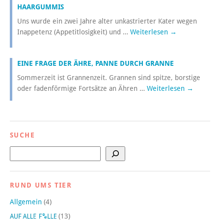
HAARGUMMIS
Uns wurde ein zwei Jahre alter unkastrierter Kater wegen
Inappetenz (Appetitlosigkeit) und …
Weiterlesen
→
EINE FRAGE DER ÄHRE, PANNE DURCH GRANNE
Sommerzeit ist Grannenzeit. Grannen sind spitze, borstige
oder fadenförmige Fortsätze an Ähren …
Weiterlesen
→
SUCHE
Suchen
RUND UMS TIER
Allgemein
(4)
(13)