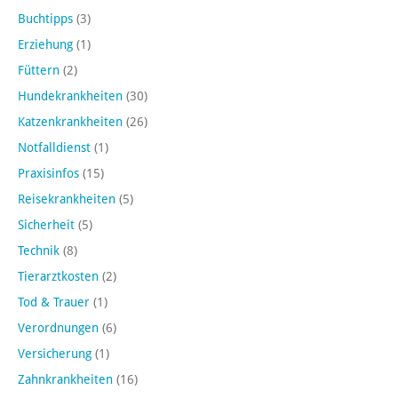
Buchtipps
(3)
Erziehung
(1)
Füttern
(2)
Hundekrankheiten
(30)
Katzenkrankheiten
(26)
Notfalldienst
(1)
Praxisinfos
(15)
Reisekrankheiten
(5)
Sicherheit
(5)
Technik
(8)
Tierarztkosten
(2)
Tod & Trauer
(1)
Verordnungen
(6)
Versicherung
(1)
Zahnkrankheiten
(16)