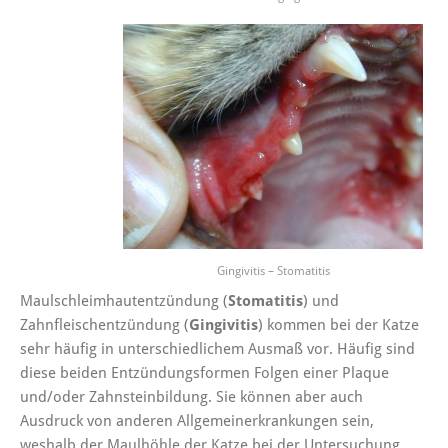
Gingivitis – Stomatitis
Maulschleimhautentzündung (
Stomatitis
) und
Zahnfleischentzündung (
Gingivitis
) kommen bei der Katze
sehr häufig in unterschiedlichem Ausmaß vor. Häufig sind
diese beiden Entzündungsformen Folgen einer Plaque
und/oder Zahnsteinbildung. Sie können aber auch
Ausdruck von anderen Allgemeinerkrankungen sein,
weshalb der Maulhöhle der Katze bei der Untersuchung