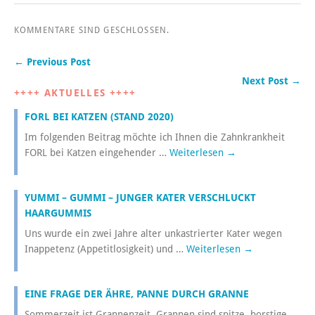
KOMMENTARE SIND GESCHLOSSEN.
← Previous Post
Next Post →
++++ AKTUELLES ++++
FORL BEI KATZEN (STAND 2020)
Im folgenden Beitrag möchte ich Ihnen die Zahnkrankheit
FORL bei Katzen eingehender …
Weiterlesen
→
YUMMI – GUMMI – JUNGER KATER VERSCHLUCKT
HAARGUMMIS
Uns wurde ein zwei Jahre alter unkastrierter Kater wegen
Inappetenz (Appetitlosigkeit) und …
Weiterlesen
→
EINE FRAGE DER ÄHRE, PANNE DURCH GRANNE
Sommerzeit ist Grannenzeit. Grannen sind spitze, borstige