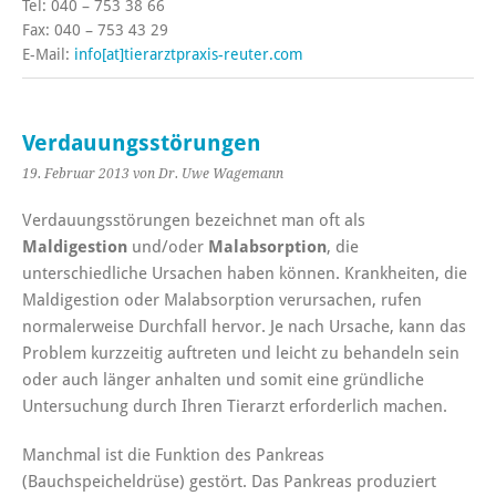
Tel: 040 – 753 38 66
Fax: 040 – 753 43 29
E-Mail:
info[at]tierarztpraxis-reuter.com
Verdauungsstörungen
19. Februar 2013
von Dr. Uwe Wagemann
Verdauungsstörungen bezeichnet man oft als
Maldigestion
und/oder
Malabsorption
, die
unterschiedliche Ursachen haben können. Krankheiten, die
Maldigestion oder Malabsorption verursachen, rufen
normalerweise Durchfall hervor. Je nach Ursache, kann das
Problem kurzzeitig auftreten und leicht zu behandeln sein
oder auch länger anhalten und somit eine gründliche
Untersuchung durch Ihren Tierarzt erforderlich machen.
Manchmal ist die Funktion des Pankreas
(Bauchspeicheldrüse) gestört. Das Pankreas produziert