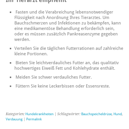
Ihr Tierarzt empfiehlt
Fasten und die Verabreichung lebensnotwendiger
Flüssigkeit nach Anordnung Ihres Tierarztes. Um
Bauchschmerzen und Infektionen zu bekämpfen, kann
eine medikamentöse Behandlung erforderlich sein,
oder es müssen zusätzlich Pankreasenzyme gegeben
werden.
Verteilen Sie die täglichen Futterrationen auf zahlreiche
kleine Portionen.
Bieten Sie leichtverdauliches Futter an, das qualitativ
hochwertiges Eiweiß Fett und Kohlehydrate enthält.
Meiden Sie schwer verdauliches Futter.
Füttern Sie keine Leckerbissen oder Essensreste.
Kategorien:
Hundekrankheiten
| Schlagwörter:
Bauchspeicheldrüse
,
Hund
,
Verdauung
|
Permalink