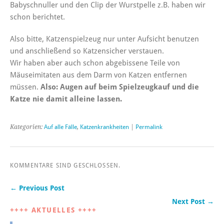
Babyschnuller und den Clip der Wurstpelle z.B. haben wir
schon berichtet.
Also bitte, Katzenspielzeug nur unter Aufsicht benutzen
und anschließend so Katzensicher verstauen.
Wir haben aber auch schon abgebissene Teile von
Mäuseimitaten aus dem Darm von Katzen entfernen
müssen.
Also: Augen auf beim Spielzeugkauf und die
Katze nie damit alleine lassen.
Kategorien:
Auf alle Fälle
,
Katzenkrankheiten
|
Permalink
KOMMENTARE SIND GESCHLOSSEN.
← Previous Post
Next Post →
++++ AKTUELLES ++++