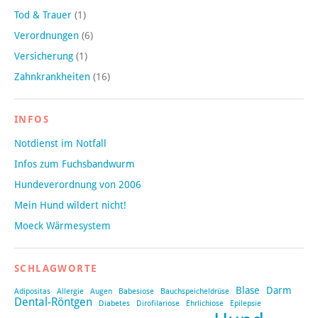
Tod & Trauer
(1)
Verordnungen
(6)
Versicherung
(1)
Zahnkrankheiten
(16)
INFOS
Notdienst im Notfall
Infos zum Fuchsbandwurm
Hundeverordnung von 2006
Mein Hund wildert nicht!
Moeck Wärmesystem
SCHLAGWORTE
Blase
Darm
Adipositas
Allergie
Augen
Babesiose
Bauchspeicheldrüse
Dental-Röntgen
Diabetes
Dirofilariose
Ehrlichiose
Epilepsie