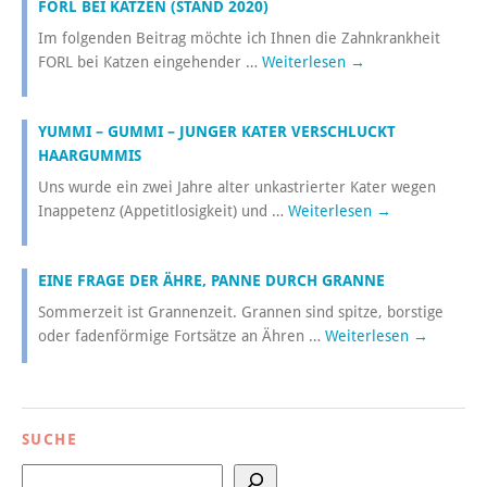
FORL BEI KATZEN (STAND 2020)
Im folgenden Beitrag möchte ich Ihnen die Zahnkrankheit
FORL bei Katzen eingehender …
Weiterlesen
→
YUMMI – GUMMI – JUNGER KATER VERSCHLUCKT
HAARGUMMIS
Uns wurde ein zwei Jahre alter unkastrierter Kater wegen
Inappetenz (Appetitlosigkeit) und …
Weiterlesen
→
EINE FRAGE DER ÄHRE, PANNE DURCH GRANNE
Sommerzeit ist Grannenzeit. Grannen sind spitze, borstige
oder fadenförmige Fortsätze an Ähren …
Weiterlesen
→
SUCHE
Suchen