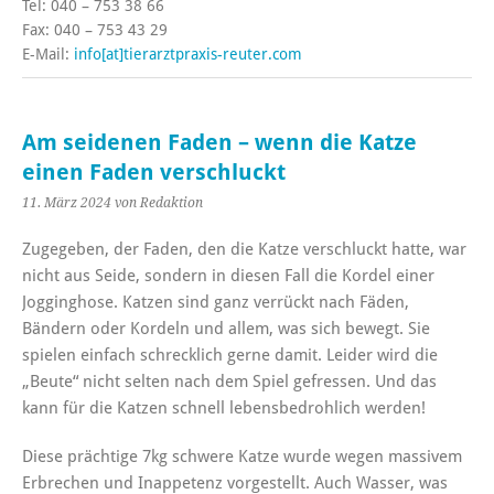
Tel: 040 – 753 38 66
Fax: 040 – 753 43 29
E-Mail:
info[at]tierarztpraxis-reuter.com
Am seidenen Faden – wenn die Katze
einen Faden verschluckt
11. März 2024
von Redaktion
Zugegeben, der Faden, den die Katze verschluckt hatte, war
nicht aus Seide, sondern in diesen Fall die Kordel einer
Jogginghose. Katzen sind ganz verrückt nach Fäden,
Bändern oder Kordeln und allem, was sich bewegt. Sie
spielen einfach schrecklich gerne damit. Leider wird die
„Beute“ nicht selten nach dem Spiel gefressen. Und das
kann für die Katzen schnell lebensbedrohlich werden!
Diese prächtige 7kg schwere Katze wurde wegen massivem
Erbrechen und Inappetenz vorgestellt. Auch Wasser, was