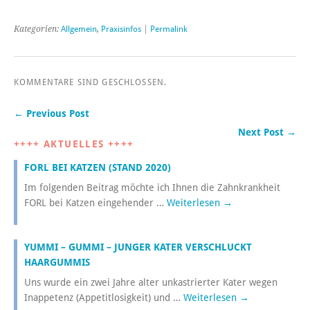
Kategorien:
Allgemein
,
Praxisinfos
|
Permalink
KOMMENTARE SIND GESCHLOSSEN.
← Previous Post
Next Post →
++++ AKTUELLES ++++
FORL BEI KATZEN (STAND 2020)
Im folgenden Beitrag möchte ich Ihnen die Zahnkrankheit
FORL bei Katzen eingehender …
Weiterlesen
→
YUMMI – GUMMI – JUNGER KATER VERSCHLUCKT
HAARGUMMIS
Uns wurde ein zwei Jahre alter unkastrierter Kater wegen
Inappetenz (Appetitlosigkeit) und …
Weiterlesen
→