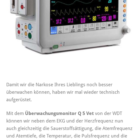
Damit wir die Narkose Ihres Lieblings noch besser
überwachen können, haben wir mal wieder technisch
aufgerüstet.
Mit dem
Überwachungsmonitor Q 5 Vet
von der WDT
können wir neben dem EKG und der Herzfrequenz nun
auch gleichzeitig die Sauerstoffsättigung, die Atemfrequenz
und Atemtiefe, die Temperatur, die Pulsfrequenz und die