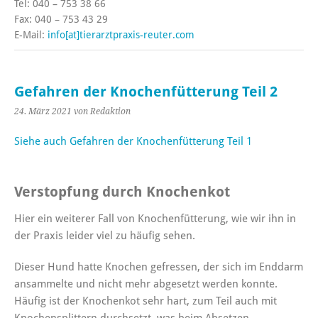
Tel: 040 – 753 38 66
Fax: 040 – 753 43 29
E-Mail:
info[at]tierarztpraxis-reuter.com
Gefahren der Knochenfütterung Teil 2
24. März 2021
von Redaktion
Siehe auch Gefahren der Knochenfütterung Teil 1
Verstopfung durch Knochenkot
Hier ein weiterer Fall von Knochenfütterung, wie wir ihn in
der Praxis leider viel zu häufig sehen.
Dieser Hund hatte Knochen gefressen, der sich im Enddarm
ansammelte und nicht mehr abgesetzt werden konnte.
Häufig ist der Knochenkot sehr hart, zum Teil auch mit
Knochensplittern durchsetzt, was beim Absetzen