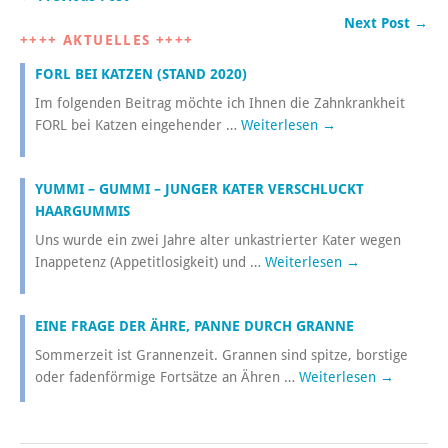
Next Post →
++++ AKTUELLES ++++
FORL BEI KATZEN (STAND 2020)
Im folgenden Beitrag möchte ich Ihnen die Zahnkrankheit
FORL bei Katzen eingehender …
Weiterlesen
→
YUMMI – GUMMI – JUNGER KATER VERSCHLUCKT
HAARGUMMIS
Uns wurde ein zwei Jahre alter unkastrierter Kater wegen
Inappetenz (Appetitlosigkeit) und …
Weiterlesen
→
EINE FRAGE DER ÄHRE, PANNE DURCH GRANNE
Sommerzeit ist Grannenzeit. Grannen sind spitze, borstige
oder fadenförmige Fortsätze an Ähren …
Weiterlesen
→